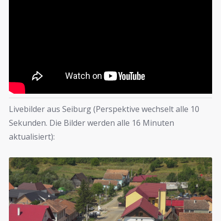
Livebilder aus Seiburg (Perspektive wechselt alle 10
Sekunden. Die Bilder werden alle 16 Minuten
aktualisiert):
Transsilvanien, jenseits der Wälder nennt man das
Land klangvoll auf lateinisch. Als Siebenbürgen ist es
über seine Grenzen hinaus bekannt geworden – etwas
Deutsches – irgendwo im Südosten Europas. Dort,