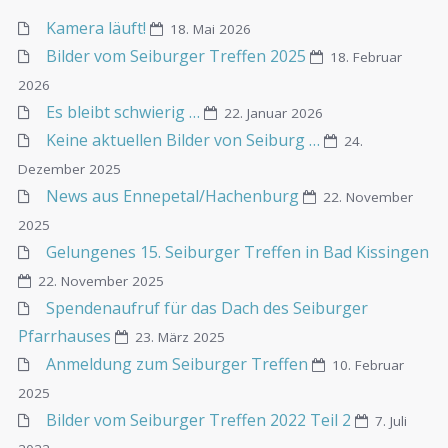
Gelungenes 15. Seiburger Treffen in Bad Kissingen
22. November 2025
Spendenaufruf für das Dach des Seiburger
Pfarrhauses
23. März 2025
Anmeldung zum Seiburger Treffen
10. Februar
2025
Bilder vom Seiburger Treffen 2022 Teil 2
7. Juli
2022
Bilder vom Seiburger Treffen 2022 Teil 1
7. Juli
2022
Gruppenbild vom Seiburger Treffen 2022
29. Juni
2022
Seibrâchâr Quizken
27. Juni 2022
Gâdichtschâr of Seibrâjâr Soksâsch
27. Juni 2022
Höchste Zeit für die Anmeldung zum Seiburger
Treffen 2022!
15. April 2022