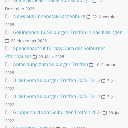
Keine aktuellen Bilder von Seiburg …
24.
Dezember 2025
News aus Ennepetal/Hachenburg
22. November
2025
Gelungenes 15. Seiburger Treffen in Bad Kissingen
22. November 2025
Spendenaufruf für das Dach des Seiburger
Pfarrhauses
23. März 2025
Anmeldung zum Seiburger Treffen
10. Februar
2025
Bilder vom Seiburger Treffen 2022 Teil 2
7. Juli
2022
Bilder vom Seiburger Treffen 2022 Teil 1
7. Juli
2022
Gruppenbild vom Seiburger Treffen 2022
29. Juni
2022