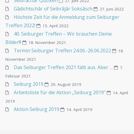
Seibrâchâr Quizken
27. Juni 2022
Gâdichtschâr of Seibrâjâr Soksâsch
27. Juni 2022
Höchste Zeit für die Anmeldung zum Seiburger
Treffen 2022!
15. April 2022
40. Seiburger Treffen – Wir brauchen Deine
Bilder!!!
18. November 2021
Termin Seiburger Treffen 24.06.-26.06.2022
18.
November 2021
Das Seiburger Treffen 2021 fällt aus. Aber …
7.
Februar 2021
Seiburg 2019
29. August 2019
Arbeitsliste für die Aktion „Seiburg 2019“
14. April
2019
Aktion Seiburg 2019
14. April 2019