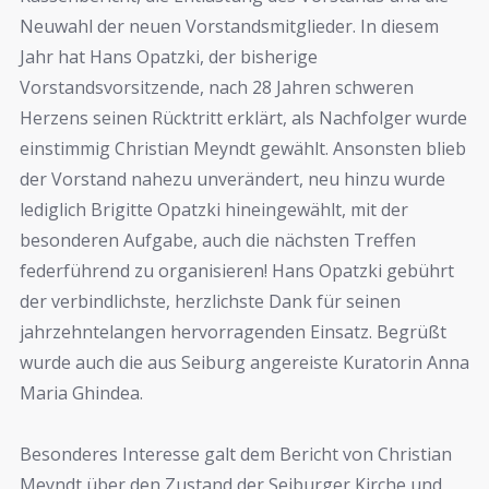
Neuwahl der neuen Vorstandsmitglieder. In diesem
Jahr hat Hans Opatzki, der bisherige
Vorstandsvorsitzende, nach 28 Jahren schweren
Herzens seinen Rücktritt erklärt, als Nachfolger wurde
einstimmig Christian Meyndt gewählt. Ansonsten blieb
der Vorstand nahezu unverändert, neu hinzu wurde
lediglich Brigitte Opatzki hineingewählt, mit der
besonderen Aufgabe, auch die nächsten Treffen
federführend zu organisieren! Hans Opatzki gebührt
der verbindlichste, herzlichste Dank für seinen
jahrzehntelangen hervorragenden Einsatz. Begrüßt
wurde auch die aus Seiburg angereiste Kuratorin Anna
Maria Ghindea.
Besonderes Interesse galt dem Bericht von Christian
Meyndt über den Zustand der Seiburger Kirche und