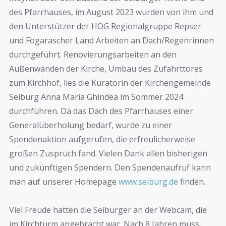
des Pfarrhauses, im August 2023 wurden von ihm und
den Unterstützer der HOG Regionalgruppe Repser
und Fogarascher Land Arbeiten an Dach/Regenrinnen
durchgeführt. Renovierungsarbeiten an den
Außenwänden der Kirche, Umbau des Zufahrttores
zum Kirchhof, lies die Kuratorin der Kirchengemeinde
Seiburg Anna Maria Ghindea im Sommer 2024
durchführen. Da das Dach des Pfarrhauses einer
Generalüberholung bedarf, wurde zu einer
Spendenaktion aufgerufen, die erfreulicherweise
großen Zuspruch fand. Vielen Dank allen bisherigen
und zukünftigen Spendern. Den Spendenaufruf kann
man auf unserer Homepage
www.seiburg.de
finden.
Viel Freude hatten die Seiburger an der Webcam, die
im Kirchturm angebracht war. Nach 8 Jahren muss