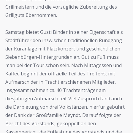
Grillmeistern und die vorzügliche Zubereitung des
Grillguts übernommen.
Samstag bietet Gusti Binder in seiner Eigenschaft als
Stadtführer den inzwischen traditionellen Rundgang
der Kuranlage mit Platzkonzert und geschichtlichen
Siebenbürgen-Hintergründen an. Gut zu Fuß muss
man bei der Tour schon sein. Nach Mittagessen und
Kaffee beginnt der offizielle Teil des Treffens, mit
Aufmarsch der in Tracht erschienenen Mitglieder.
Insgesamt nahmen ca. 40 Trachtenträger am
diesjährigen Aufmarsch teil. Viel Zuspruch fand auch
die Darbietung von drei Volkstänzen, hierfür gebührt
der Dank der Großfamilie Meyndt. Darauf folgte der
Bericht des Vorstands, gekoppelt an den
Kassenbericht, die Entlastung des Vorstands und die