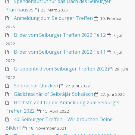
Spendenaufruf für das Dach des Seiburger
Pfarrhauses
23. März 2025
Anmeldung zum Seiburger Treffen
10. Februar
2025
Bilder vom Seiburger Treffen 2022 Teil 2
7. Juli
2022
Bilder vom Seiburger Treffen 2022 Teil 1
7. Juli
2022
Gruppenbild vom Seiburger Treffen 2022
29. Juni
2022
Seibrâchâr Quizken
27. Juni 2022
Gâdichtschâr of Seibrâjâr Soksâsch
27. Juni 2022
Höchste Zeit für die Anmeldung zum Seiburger
Treffen 2022!
15. April 2022
40. Seiburger Treffen – Wir brauchen Deine
Bilder!!!
18. November 2021