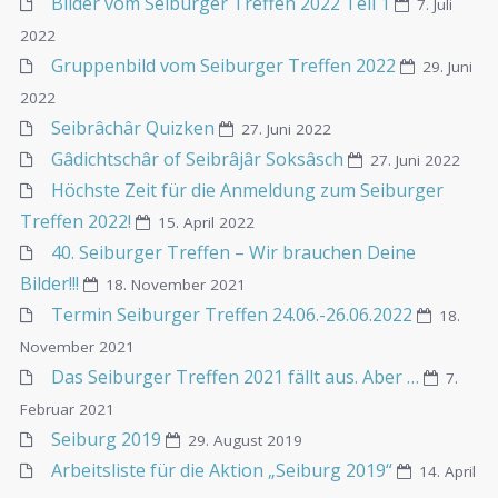
Bilder vom Seiburger Treffen 2022 Teil 1
7. Juli
2022
Gruppenbild vom Seiburger Treffen 2022
29. Juni
2022
Seibrâchâr Quizken
27. Juni 2022
Gâdichtschâr of Seibrâjâr Soksâsch
27. Juni 2022
Höchste Zeit für die Anmeldung zum Seiburger
Treffen 2022!
15. April 2022
40. Seiburger Treffen – Wir brauchen Deine
Bilder!!!
18. November 2021
Termin Seiburger Treffen 24.06.-26.06.2022
18.
November 2021
Das Seiburger Treffen 2021 fällt aus. Aber …
7.
Februar 2021
Seiburg 2019
29. August 2019
Arbeitsliste für die Aktion „Seiburg 2019“
14. April