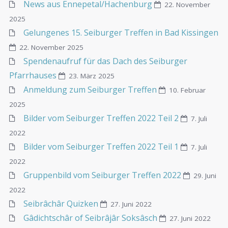
News aus Ennepetal/Hachenburg
22. November
2025
Gelungenes 15. Seiburger Treffen in Bad Kissingen
22. November 2025
Spendenaufruf für das Dach des Seiburger
Pfarrhauses
23. März 2025
Anmeldung zum Seiburger Treffen
10. Februar
2025
Bilder vom Seiburger Treffen 2022 Teil 2
7. Juli
2022
Bilder vom Seiburger Treffen 2022 Teil 1
7. Juli
2022
Gruppenbild vom Seiburger Treffen 2022
29. Juni
2022
Seibrâchâr Quizken
27. Juni 2022
Gâdichtschâr of Seibrâjâr Soksâsch
27. Juni 2022