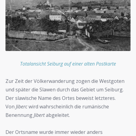
Totalansicht Seiburg auf einer alten Postkarte
Zur Zeit der Völkerwanderung zogen die Westgoten
und später die Slawen durch das Gebiet um Seiburg.
Der slawische Name des Ortes beweist letzteres.
Von
Jiberc
wird wahrscheinlich die rumänische
Benennung
Jibert
abgeleitet.
Der Ortsname wurde immer wieder anders