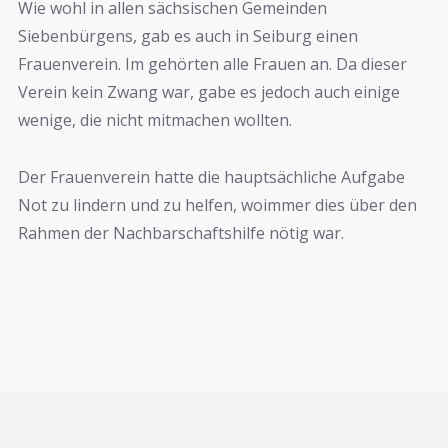
Wie wohl in allen sächsischen Gemeinden
Siebenbürgens, gab es auch in Seiburg einen
Frauenverein. Im gehörten alle Frauen an. Da dieser
Verein kein Zwang war, gabe es jedoch auch einige
wenige, die nicht mitmachen wollten.
Der Frauenverein hatte die hauptsächliche Aufgabe
Not zu lindern und zu helfen, woimmer dies über den
Rahmen der Nachbarschaftshilfe nötig war.