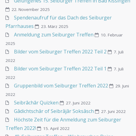
Gelungenes 15. Seiburger Treffen in Bad Kissingen
22. November 2025
Spendenaufruf für das Dach des Seiburger
Pfarrhauses
23. März 2025
Anmeldung zum Seiburger Treffen
10. Februar
2025
Bilder vom Seiburger Treffen 2022 Teil 2
7. Juli
2022
Bilder vom Seiburger Treffen 2022 Teil 1
7. Juli
2022
Gruppenbild vom Seiburger Treffen 2022
29. Juni
2022
Seibrâchâr Quizken
27. Juni 2022
Gâdichtschâr of Seibrâjâr Soksâsch
27. Juni 2022
Höchste Zeit für die Anmeldung zum Seiburger
Treffen 2022!
15. April 2022