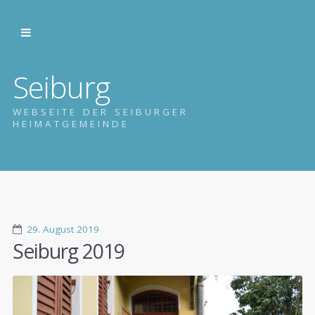
Seiburg
WEBSEITE DER SEIBURGER
HEIMATGEMEINDE
29. August 2019
Seiburg 2019