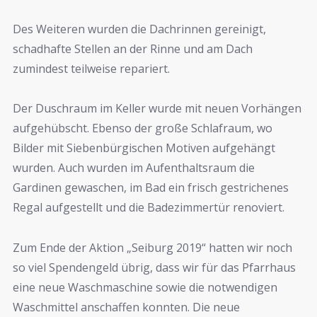
Des Weiteren wurden die Dachrinnen gereinigt,
schadhafte Stellen an der Rinne und am Dach
zumindest teilweise repariert.
Der Duschraum im Keller wurde mit neuen Vorhängen
aufgehübscht. Ebenso der große Schlafraum, wo
Bilder mit Siebenbürgischen Motiven aufgehängt
wurden. Auch wurden im Aufenthaltsraum die
Gardinen gewaschen, im Bad ein frisch gestrichenes
Regal aufgestellt und die Badezimmertür renoviert.
Zum Ende der Aktion „Seiburg 2019“ hatten wir noch
so viel Spendengeld übrig, dass wir für das Pfarrhaus
eine neue Waschmaschine sowie die notwendigen
Waschmittel anschaffen konnten. Die neue